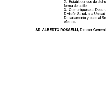
2.- Establecer que de dicho
forma de estilo.-
3.- Comuníquese al Depart
División Salud, a la Unida
Departamento y pase al Ser
efectos.-
SR. ALBERTO ROSSELLI,
Director General