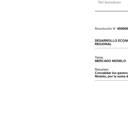
Del Intendente
Resolución N°
4509/0
DESARROLLO ECONO
REGIONAL
Tema:
MERCADO MODELO
Resumen:
Convalidar los gasto
Modelo, por la suma d