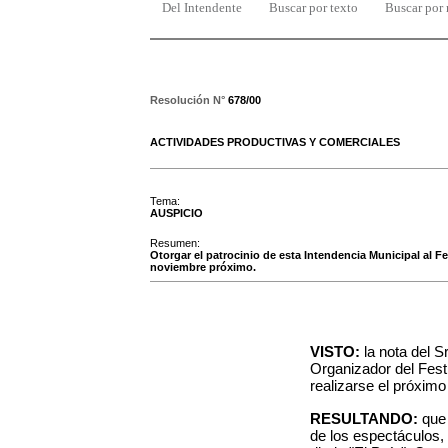
Del Intendente
Buscar por texto
Buscar por
Resolución N°
678/00
ACTIVIDADES PRODUCTIVAS Y COMERCIALES
Tema:
AUSPICIO
Resumen:
Otorgar el patrocinio de esta Intendencia Municipal al F
noviembre próximo.
VISTO:
la nota del S
Organizador del Fest
realizarse el próxim
RESULTANDO:
que 
de los espectáculos,