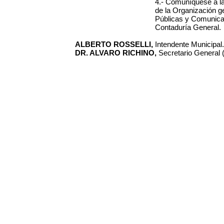
4.- Comuníquese a la
de la Organización ge
Públicas y Comunicac
Contaduría General.
ALBERTO ROSSELLI,
Intendente Municipal.
DR. ALVARO RICHINO,
Secretario General (I