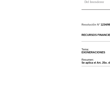
Del Intendente
Resolución N°
1234/9
RECURSOS FINANCI
Tema:
EXONERACIONES
Resumen:
Se aplica el Art. 25o.