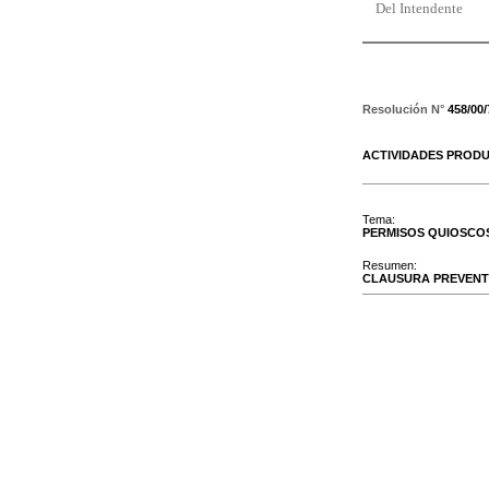
Del Intendente
Resolución N°
458/00
ACTIVIDADES PRODU
Tema:
PERMISOS QUIOSCO
Resumen:
CLAUSURA PREVENTI