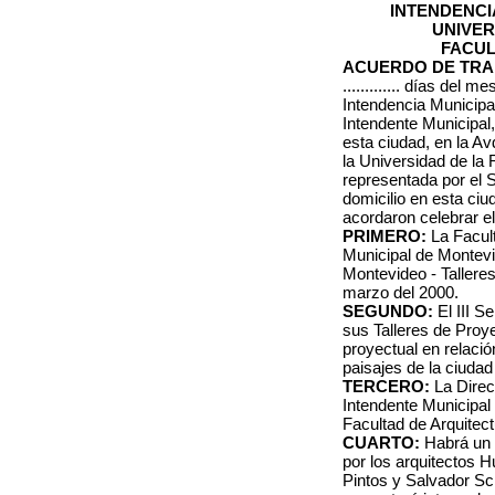
INTENDENCI
UNIVER
FACUL
ACUERDO DE TRA
............. días del me
Intendencia Municipa
Intendente Municipal,
esta ciudad, en la Av
la Universidad de la 
representada por el 
domicilio en esta ciud
acordaron celebrar e
PRIMERO:
La Facul
Municipal de Montevid
Montevideo - Tallere
marzo del 2000.
SEGUNDO:
El III 
sus Talleres de Proy
proyectual en relació
paisajes de la ciudad
TERCERO:
La Direcc
Intendente Municipal
Facultad de Arquitect
CUARTO:
Habrá un 
por los arquitectos 
Pintos y Salvador Sc