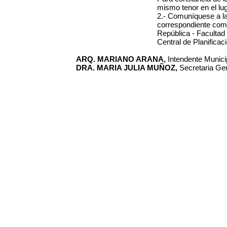
mismo tenor en el lug
2.- Comuníquese a la
correspondiente comu
República - Facultad 
Central de Planificac
ARQ. MARIANO ARANA,
Intendente Municip
DRA. MARIA JULIA MUÑOZ,
Secretaria Gen