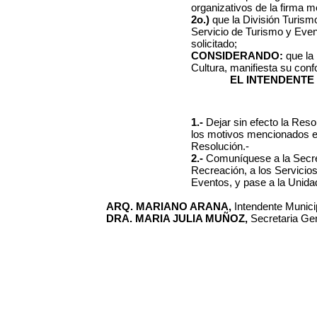
organizativos de la firma
2o.)
que la División Turis
Servicio de Turismo y Even
solicitado;
CONSIDERANDO:
que la
Cultura, manifiesta su conf
EL INTENDENTE
1.-
Dejar sin efecto la Reso
los motivos mencionados en
Resolución.-
2.-
Comuníquese a la Secret
Recreación, a los Servicio
Eventos, y pase a la Unida
ARQ. MARIANO ARANA,
Intendente Municip
DRA. MARIA JULIA MUÑOZ,
Secretaria Gen