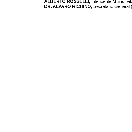
ALBERTO ROSSELLI,
Intendente Municipal.
DR. ALVARO RICHINO,
Secretario General (I