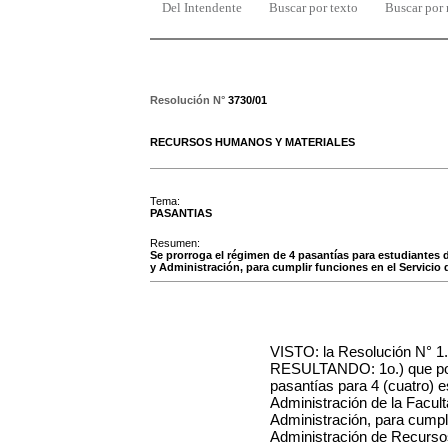
Del Intendente
Buscar por texto
Buscar por
Resolución N°
3730/01
RECURSOS HUMANOS Y MATERIALES
Tema:
PASANTIAS
Resumen:
Se prorroga el régimen de 4 pasantías para estudiantes 
y Administración, para cumplir funciones en el Servici
VISTO: la Resolución N° 1
RESULTANDO: 1o.) que por
pasantías para 4 (cuatro) e
Administración de la Facu
Administración, para cumpli
Administración de Recurs