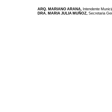
ARQ. MARIANO ARANA,
Intendente Municip
DRA. MARIA JULIA MUÑOZ,
Secretaria Gen