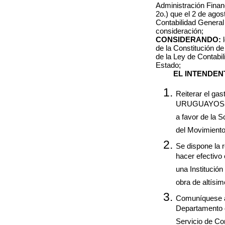
Administración Finan
2o.) que el 2 de agos
Contabilidad General
consideración;
CONSIDERANDO:
de la Constitución d
de la Ley de Contabil
Estado;
EL INTENDEN
Reiterar el ga
URUGUAYOS 
a favor de la 
del Movimiento
Se dispone la r
hacer efectivo
una Institució
obra de altísim
Comuníquese al
Departamento 
Servicio de Co