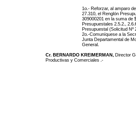
1o.- Reforzar, al amparo de 
27.310, el Renglón Presupue
309000201 en la suma de $
Presupuestales 2.5.2., 2.6.
Presupuestal (Solicitud Nº 
2o.-Comuníquese a la Secre
Junta Departamental de Mo
General.
Cr. BERNARDO KREIMERMAN,
Director G
Productivas y Comerciales .-