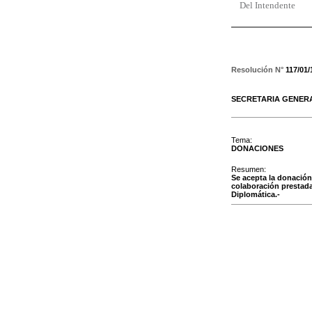
Del Intendente
Resolución N°
117/01/
SECRETARIA GENER
Tema:
DONACIONES
Resumen:
Se acepta la donación
colaboración prestada
Diplomática.-