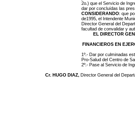
2o.) que el Servicio de In
dar por concluídas las pre
CONSIDERANDO
: que po
de1995, el Intendente Muni
Director General del Depa
facultad de convalidar y aut
EL DIRECTOR GE
FINANCIEROS EN EJER
1º.- Dar por culminadas es
Pro-Salud del Centro de Sa
2º.- Pase al Servicio de In
Cr. HUGO DIAZ,
Director General del Depar