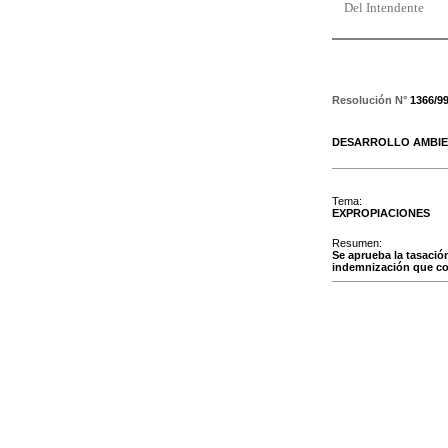
Del Intendente
Resolución N°
1366/9
DESARROLLO AMBIE
Tema:
EXPROPIACIONES
Resumen:
Se aprueba la tasació
indemnización que cor