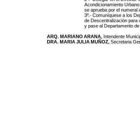
Acondicionamiento Urbano l
se aprueba por el numeral 
3º.- Comuníquese a los De
de Descentralización para 
y pase al Departamento de
ARQ. MARIANO ARANA,
Intendente Municip
DRA. MARIA JULIA MUÑOZ,
Secretaria Gen