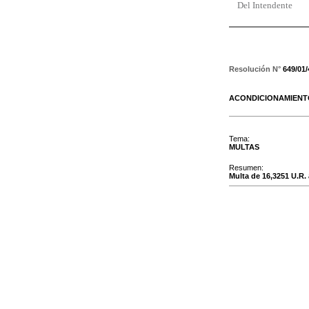
Del Intendente
Resolución N°
649/01
ACONDICIONAMIEN
Tema:
MULTAS
Resumen:
Multa de 16,3251 U.R. 