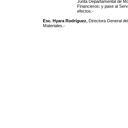
Junta Departamental de Mo
Financieros; y pase al Serv
efectos.-
Esc. Hyara Rodríguez,
Directora General d
Materiales.-