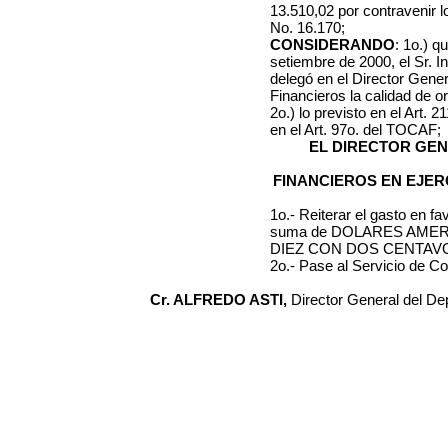
13.510,02 por contravenir lo
No. 16.170;
CONSIDERANDO
: 1o.) 
setiembre de 2000, el Sr. 
delegó en el Director Gen
Financieros la calidad de 
2o.) lo previsto en el Art. 
en el Art. 97o. del TOCAF;
EL DIRECTOR GE
FINANCIEROS EN EJER
1o.- Reiterar el gasto en 
suma de DOLARES AME
DIEZ CON DOS CENTAVOS 
2o.- Pase al Servicio de Co
Cr. ALFREDO ASTI,
Director General del D