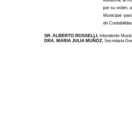
Auditoría, al I
por su orden, a
Municipal -para
de Contabilida
SR. ALBERTO ROSSELLI,
Intendente Municip
DRA. MARIA JULIA MUÑOZ,
Secretaria Gen