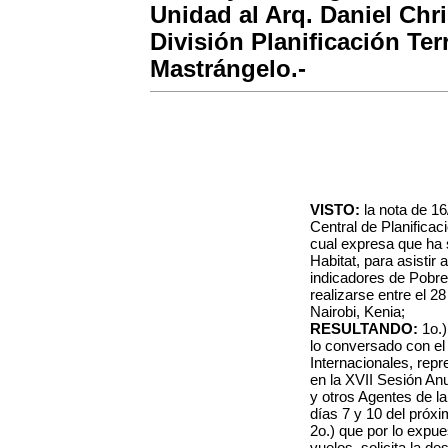
Unidad al Arq. Daniel Chris
División Planificación Terr
Mastrángelo.-
VISTO:
la nota de 16
Central de Planificaci
cual expresa que ha 
Habitat, para asistir 
indicadores de Pobre
realizarse entre el 2
Nairobi, Kenia;
RESULTANDO:
1o.
lo conversado con el
Internacionales, repr
en la XVII Sesión An
y otros Agentes de la
días 7 y 10 del pró
2o.) que por lo expue
vuelos, solicita la de