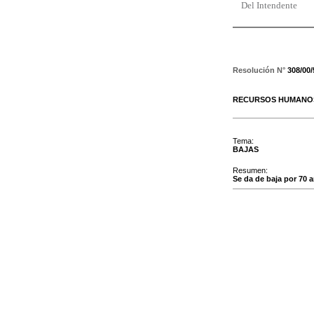
Del Intendente
Resolución N°
308/00
RECURSOS HUMANOS
Tema:
BAJAS
Resumen:
Se da de baja por 70 a