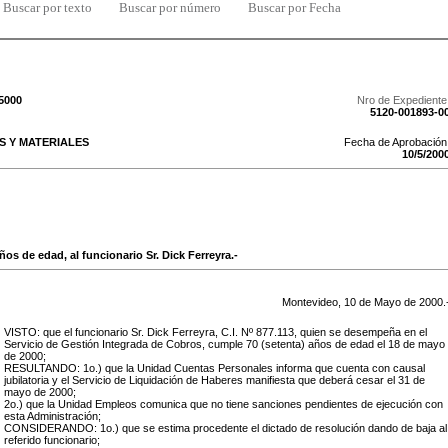
Buscar por texto
Buscar por número
Buscar por Fecha
/5000
Nro de Expediente
5120-001893-0
 Y MATERIALES
Fecha de Aprobación
10
/
5
/
200
ños de edad, al funcionario Sr. Dick Ferreyra.-
Montevideo,
10
de
Mayo
de
2000
.
VISTO: que el funcionario Sr. Dick Ferreyra, C.I. Nº 877.113, quien se desempeña en el
Servicio de Gestión Integrada de Cobros, cumple 70 (setenta) años de edad el 18 de mayo
de 2000;
RESULTANDO: 1o.) que la Unidad Cuentas Personales informa que cuenta con causal
jubilatoria y el Servicio de Liquidación de Haberes manifiesta que deberá cesar el 31 de
mayo de 2000;
2o.) que la Unidad Empleos comunica que no tiene sanciones pendientes de ejecución con
esta Administración;
CONSIDERANDO: 1o.) que se estima procedente el dictado de resolución dando de baja al
referido funcionario;