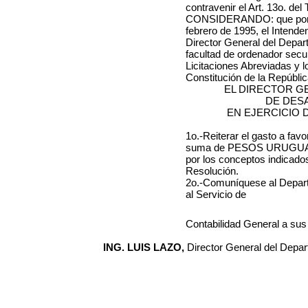
contravenir el Art. 13o. del
CONSIDERANDO: que por R
febrero de 1995, el Intende
Director General del Depar
facultad de ordenador secu
Licitaciones Abreviadas y lo
Constitución de la República
EL DIRECTOR G
DE DES
EN EJERCICIO 
1o.-Reiterar el gasto a fav
suma de PESOS URUGUAY
por los conceptos indicados
Resolución.
2o.-Comuníquese al Depar
al Servicio de
Contabilidad General a sus
ING. LUIS LAZO,
Director General del Depar