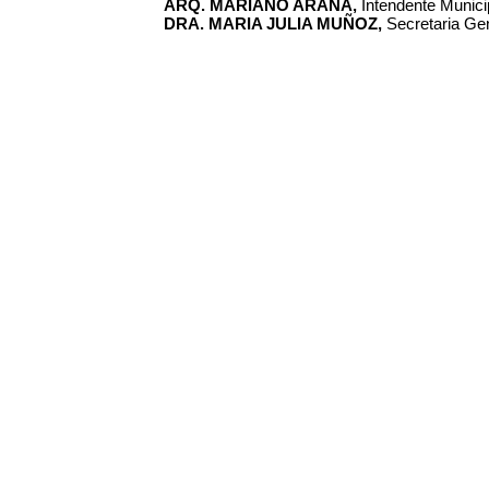
ARQ. MARIANO ARANA,
Intendente Municip
DRA. MARIA JULIA MUÑOZ,
Secretaria Gen