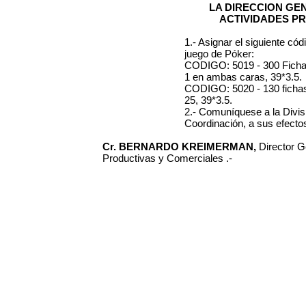
LA DIRECCION GE
ACTIVIDADES P
1.- Asignar el siguiente cód
juego de Póker:
CODIGO: 5019 - 300 Fichas,
1 en ambas caras, 39*3.5.
CODIGO: 5020 - 130 fichas,
25, 39*3.5.
2.- Comuníquese a la Divis
Coordinación, a sus efecto
Cr. BERNARDO KREIMERMAN,
Director G
Productivas y Comerciales .-