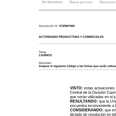
Del Intendente
Buscar por texto
Buscar por
Resolución N°
373/99/7000
ACTIVIDADES PRODUCTIVAS Y COMERCIALES
Tema:
CASINOS
Resumen:
Asignar el siguiente código a las fichas que serán utiliz
VISTO:
estas actuaciones 
Central de la División Casin
que serán utilizadas en el 
RESULTANDO:
que la Uni
encuentra inconveniente a l
CONSIDERANDO:
que en 
dictado de resolución en tal