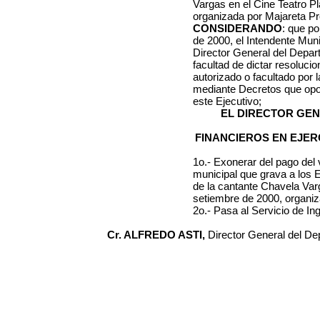
Vargas en el Cine Teatro Pl
organizada por Majareta P
CONSIDERANDO
: que po
de 2000, el Intendente Mun
Director General del Depa
facultad de dictar resoluci
autorizado o facultado por
mediante Decretos que op
este Ejecutivo;
EL DIRECTOR GE
FINANCIEROS EN EJER
1o.- Exonerar
del pago del 
municipal que grava a los 
de la cantante Chavela Varg
setiembre de 2000, organiz
2o.- Pasa al Servicio de I
Cr. ALFREDO ASTI,
Director General del D