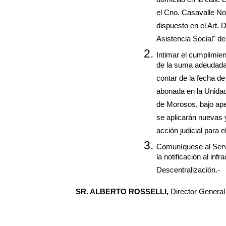
domicilio en la calle
el Cno. Casavalle No.
dispuesto en el Art. 
Asistencia Social" de
Intimar el cumplimie
de la suma adeudada d
contar de la fecha de 
abonada en la Unidad
de Morosos, bajo ape
se aplicarán nuevas 
acción judicial para e
Comuníquese al Servi
la notificación al in
Descentralización.-
SR. ALBERTO ROSSELLI,
Director General