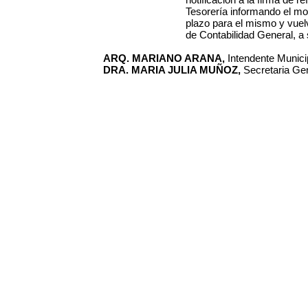
Tesorería informando el mo
plazo para el mismo y vuel
de Contabilidad General, a 
ARQ. MARIANO ARANA,
Intendente Municip
DRA. MARIA JULIA MUÑOZ,
Secretaria Gen