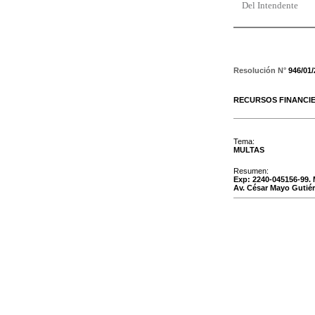
Del Intendente
Resolución N°
946/01
RECURSOS FINANCI
Tema:
MULTAS
Resumen:
Exp: 2240-045156-99.
Av. César Mayo Gutiér