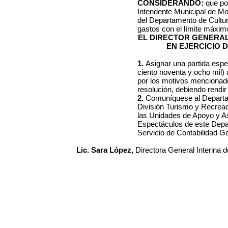
CONSIDERANDO:
que por
Intendente Municipal de Mo
del Departamento de Cultur
gastos con el límite máximo
EL DIRECTOR GENERA
EN EJERCICIO 
1.
Asignar una partida esp
ciento noventa y ocho mil)
por los motivos mencionado
resolución, debiendo rendir 
2.
Comuníquese al Departam
División Turismo y Recreac
las Unidades de Apoyo y A
Espectáculos de este Depar
Servicio de Contabilidad Ge
Lic. Sara López,
Directora General Interina 