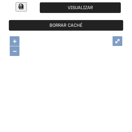
VISUALIZAR
BORRAR CACHÉ
+
⤢
−