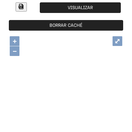
VISUALIZAR
BORRAR CACHÉ
+
⤢
−