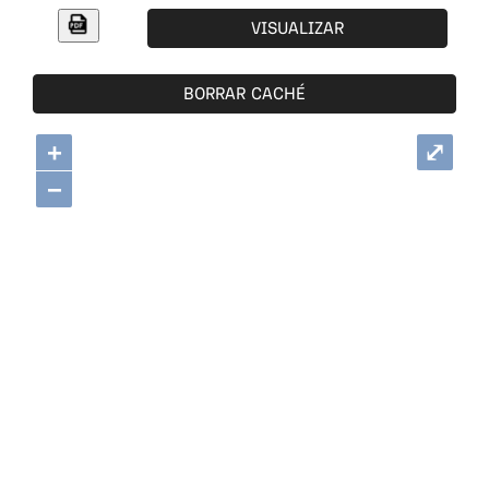
VISUALIZAR
BORRAR CACHÉ
+
⤢
−