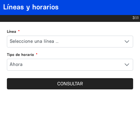
Líneas y horarios
3.1.1
Línea
*
Seleccione una línea ...
Tipo de horario
*
Ahora
CONSULTAR