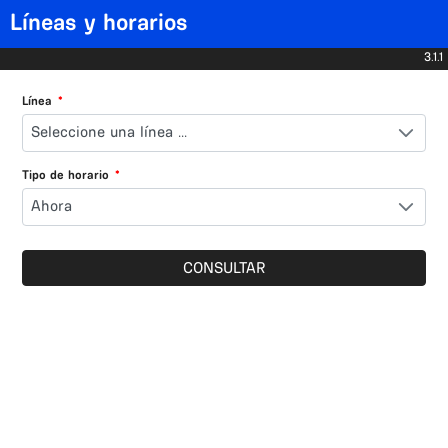
Líneas y horarios
3.1.1
Línea
*
Seleccione una línea ...
Tipo de horario
*
Ahora
CONSULTAR