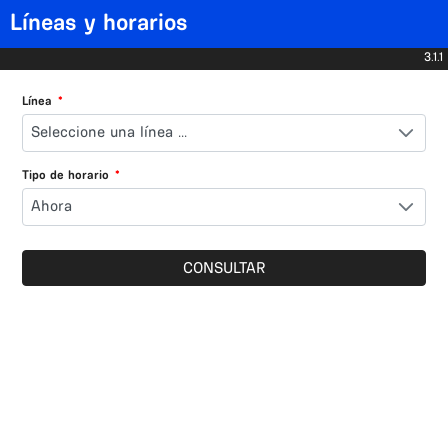
Líneas y horarios
3.1.1
Línea
*
Seleccione una línea ...
Tipo de horario
*
Ahora
CONSULTAR