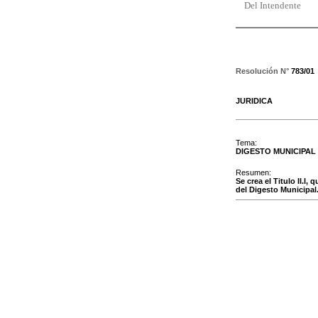
Del Intendente
Resolución N°
783/01
JURIDICA
Tema:
DIGESTO MUNICIPAL
Resumen:
Se crea el Titulo II.I
del Digesto Municipal.