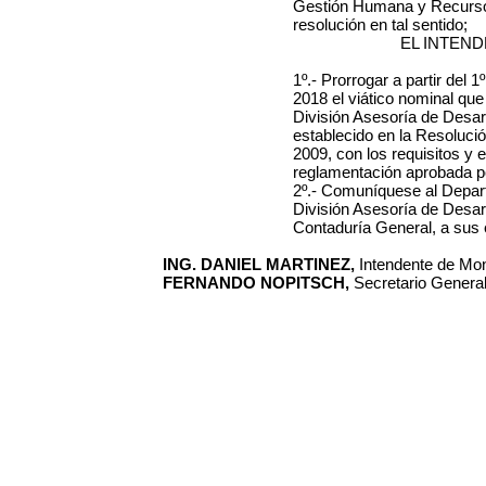
Gestión Humana y Recursos
resolución en tal sentido;
EL INTEN
1º.- Prorrogar a partir del 
2018 el viático nominal que
División Asesoría de Desarr
establecido en la Resolució
2009, con los requisitos y 
reglamentación aprobada po
2º.- Comuníquese al Depar
División Asesoría de Desarr
Contaduría General, a sus 
ING. DANIEL MARTINEZ,
Intendente de Mon
FERNANDO NOPITSCH,
Secretario General