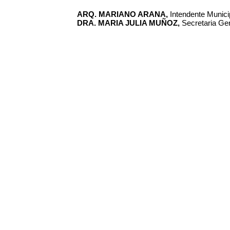
ARQ. MARIANO ARANA,
Intendente Municip
DRA. MARIA JULIA MUÑOZ,
Secretaria Gen