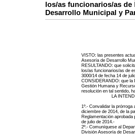
los/as funcionarios/as de 
Desarrollo Municipal y Par
VISTO: las presentes actua
Asesoría de Desarrollo Muni
RESULTANDO: que solicita l
los/as funcionarios/as de e
3000/14 de fecha 14 de juli
CONSIDERANDO: que la Di
Gestión Humana y Recursos
resolución en tal sentido, 
LA INTEN
1º.- Convalidar la prórroga 
diciembre de 2014, de la par
Reglamentación aprobada p
de julio de 2014.-
2º.- Comuníquese al Depar
División Asesoría de Desarr