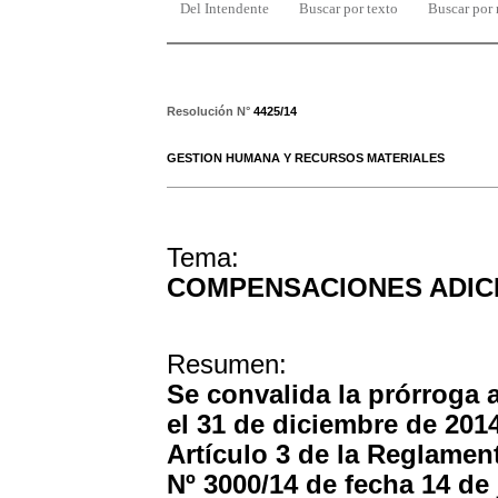
Del Intendente
Buscar por texto
Buscar por
Resolución N°
4425/14
GESTION HUMANA Y RECURSOS MATERIALES
Tema:
COMPENSACIONES ADIC
Resumen:
Se convalida la prórroga a
el 31 de diciembre de 2014
Artículo 3 de la Reglame
Nº 3000/14 de fecha 14 de 