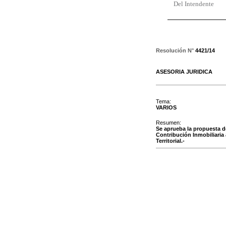
Del Intendente
Resolución N°
4421/14
ASESORIA JURIDICA
Tema:
VARIOS
Resumen:
Se aprueba la propuesta de
Contribución Inmobiliaria
Territorial.-