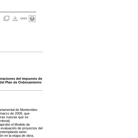
neraciones del impuesto de
 del Plan de Ordenamiento
artamental de Montevideo
 marzo de 2009, que
obras nuevas que se
torial;
 aprobó el Modelo de
 evaluación de proyectos del
 contemplando tanto
ón en la etapa de obra;