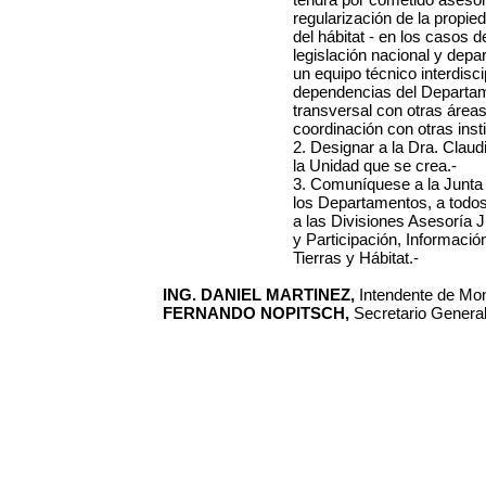
regularización de la propied
del hábitat - en los casos d
legislación nacional y depa
un equipo técnico interdisc
dependencias del Departam
transversal con otras áreas
coordinación con otras inst
2. Designar a la Dra. Clau
la Unidad que se crea.-
3. Comuníquese a la Junta
los Departamentos, a todos
a las Divisiones Asesoría J
y Participación, Informaci
Tierras y Hábitat.-
ING. DANIEL MARTINEZ,
Intendente de Mon
FERNANDO NOPITSCH,
Secretario General