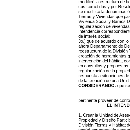
modificó la estructura de la
sus cometidos y por Resolu
se modificó la denominación
Tierras y Viviendas que pas
Vivienda Social y Barrios 
regularización de viviendas
Intendencia correspondient
de interés social;
3o.)
que de acuerdo con lo 
ahora Departamento de Des
reestructura de la División 
creación de herramientas q
intervención del hábitat, c
en consultas y propuestas i
regularización de la propied
respuesta a situaciones de d
de la creación de una Unid
CONSIDERANDO:
que se
pertinente proveer de conf
EL INTEN
1. Crear la Unidad de Ases
Propiedad y Diseño Partici
División Tierras y Hábitat
tendrá por cometido asesor