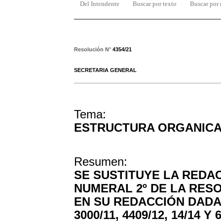
Del Intendente
Buscar por texto
Buscar por
Resolución N°
4354/21
SECRETARIA GENERAL
Tema:
ESTRUCTURA ORGANIC
Resumen:
SE SUSTITUYE LA REDAC
NUMERAL 2º DE LA RESOL
EN SU REDACCIÓN DADA
3000/11, 4409/12, 14/14 Y 