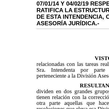
07/01/14 Y 04/02/19 RE
RATIFICA LA ESTRUCTU
DE ESTA INTENDENCIA, 
ASESORÍA JURÍDICA.-
VIST
relacionadas con las tareas rea
Sra. Intendenta por parte
perteneciente a la División Ases
RESULTA
dividen en dos grandes grupo
tienen relación con la correcci
otra parte aquellas que hac
resoluciones que eleva esa Div