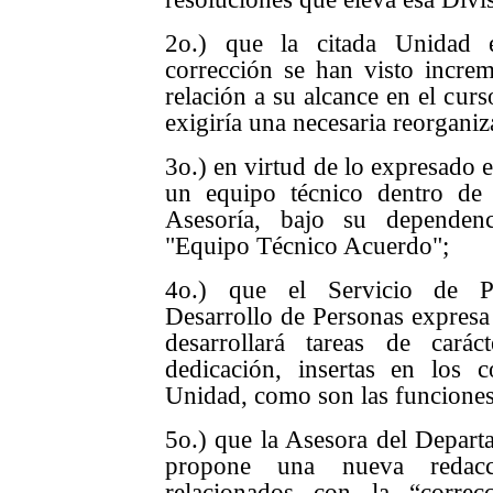
2o.) que la citada Unidad 
corrección se han visto incre
relación a su alcance en el curs
exigiría una necesaria reorganiz
3o.) en virtud de lo expresado 
un equipo técnico dentro de 
Asesoría, bajo su dependen
"Equipo Técnico Acuerdo";
4o.) que el Servicio de Pl
Desarrollo de Personas expresa 
desarrollará tareas de cará
dedicación, insertas en los 
Unidad, como son las funciones
5o.) que la Asesora del Depart
propone una nueva redacc
relacionados con la “corre