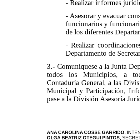
- Realizar informes jurídi
- Asesorar y evacuar consu
funcionarios y funcionar
de los diferentes Departa
- Realizar coordinacion
Departamento de Secretar
3.- Comuníquese a la Junta Dep
todos los Municipios,
a to
Contaduría General, a las Divis
Municipal y Participación, I
pase a la División Asesoría Juríd
ANA CAROLINA COSSE GARRIDO,
INTE
OLGA BEATRIZ OTEGUI PINTOS,
SECRET