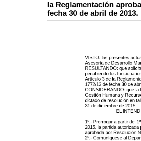
la Reglamentación aproba
fecha 30 de abril de 2013.
VISTO: las presentes actua
Asesoría de Desarrollo Muni
RESULTANDO: que solicita l
percibiendo los funcionarios
Artículo 3 de la Reglament
1772/13 de fecha 30 de abri
CONSIDERANDO: que la Di
Gestión Humana y Recursos
dictado de resolución en tal 
31 de diciembre de 2015;
EL INTEN
1º.- Prorrogar a partir del 1
2015, la partida autorizada
aprobada por Resolución Nº
2º.- Comuníquese al Depar