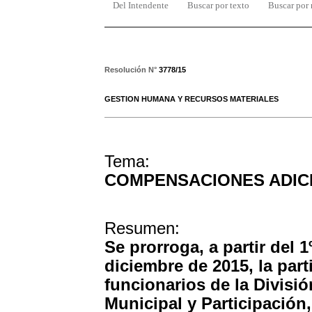
Del Intendente
Buscar por texto
Buscar por
Resolución N°
3778/15
GESTION HUMANA Y RECURSOS MATERIALES
Tema:
COMPENSACIONES ADIC
Resumen:
Se prorroga, a partir del 1
diciembre de 2015, la part
funcionarios de la Divisi
Municipal y Participación,