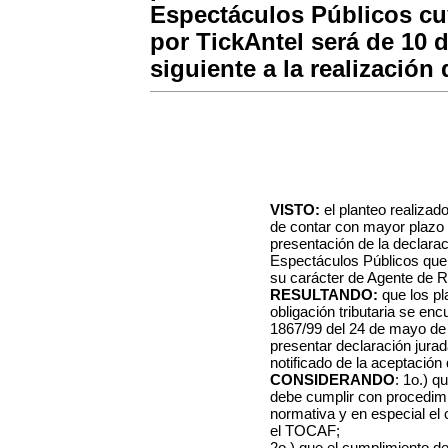
Espectáculos Públicos cu
por TickAntel será de 10 d
siguiente a la realización
VISTO:
el planteo realiza
de contar con mayor plazo p
presentación de la declarac
Espectáculos Públicos que
su carácter de Agente de R
RESULTANDO:
que los pl
obligación tributaria se en
1867/99 del 24 de mayo de
presentar declaración jura
notificado de la aceptación
CONSIDERANDO
: 1o.) q
debe cumplir con procedimi
normativa y en especial el
el TOCAF;
2o.) que el cumplimiento d