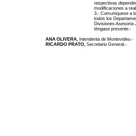
respectivas dependen
modificaciones a real
3.-
Comuníquese a la
todos los Departamen
Divisiones Asesoría 
téngase presente.-
ANA OLIVERA,
Intendenta de Montevideo.-
RICARDO PRATO,
Secretario General.-