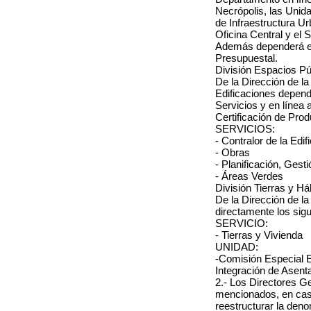
Necrópolis, las Unid
de Infraestructura U
Oficina Central y el 
Además dependerá en
Presupuestal.
División Espacios Pú
De la Dirección de la
Edificaciones depend
Servicios y en línea 
Certificación de Prod
SERVICIOS:
- Contralor de la Edif
- Obras
- Planificación, Gest
- Áreas Verdes
División Tierras y Háb
De la Dirección de la
directamente los sigu
SERVICIO:
- Tierras y Vivienda
UNIDAD:
-Comisión Especial E
Integración de Asent
2.-
Los Directores G
mencionados, en cas
reestructurar la den