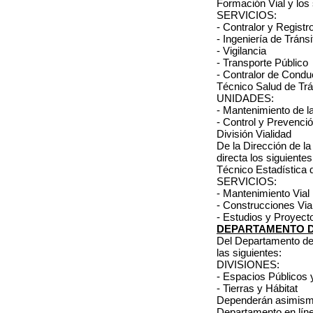
Formación Vial
y los 
SERVICIOS:
- Contralor y Registr
- Ingeniería de Tránsi
- Vigilancia
- Transporte Público
- Contralor de Condu
Técnico Salud de Trá
UNIDADES:
- Mantenimiento de l
- Control y Prevenci
División Vialidad
De la Dirección de la
directa los siguiente
Técnico Estadística 
SERVICIOS:
- Mantenimiento Vial
- Construcciones Via
- Estudios y Proyect
DEPARTAMENTO D
Del Departamento de
las siguientes:
DIVISIONES:
- Espacios Públicos 
- Tierras y Hábitat
Dependerán asimismo
Departamento en líne