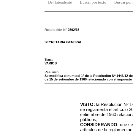
Del Intendente
Buscar por texto
Buscar por
Resolución N°
2592/15
SECRETARIA GENERAL
Tema:
VARIOS
Resumen:
Se modifica el numeral 1º de la Resolución Nº 1446/12 de 
de 15 de setiembre de 1960 relacionado con el impuesto 
VISTO:
la Resolución Nº 14
se reglamenta el artículo 2
setiembre de 1960 relacion
públicos;
CONSIDERANDO:
que se 
artículos de la reglamentac