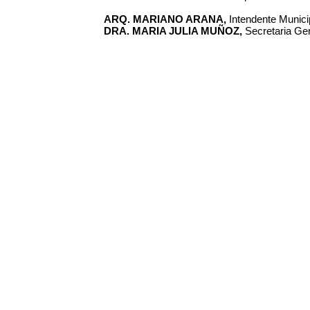
ARQ. MARIANO ARANA,
Intendente Municip
DRA. MARIA JULIA MUÑOZ,
Secretaria Gen