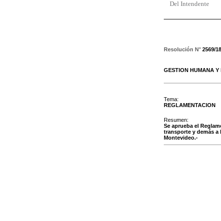
Del Intendente
Resolución N°
2569/1
GESTION HUMANA Y
Tema:
REGLAMENTACION
Resumen:
Se aprueba el Reglamen
transporte y demás a 
Montevideo.-