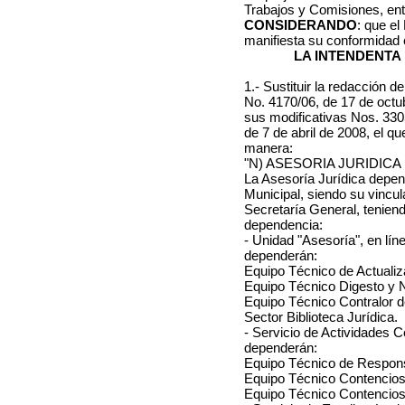
Trabajos y Comisiones, ent
CONSIDERANDO
: que el
manifiesta su conformidad c
LA INTENDENTA
1.- Sustituir la redacción de
No. 4170/06, de 17 de octu
sus modificativas Nos. 330
de 7 de abril de 2008, el q
manera:
"N) ASESORIA JURIDICA
La Asesoría Jurídica depen
Municipal, siendo su vincul
Secretaría General, tenien
dependencia:
- Unidad "Asesoría", en lí
dependerán:
Equipo Técnico de Actualiz
Equipo Técnico Digesto y 
Equipo Técnico Contralor d
Sector Biblioteca Jurídica.
- Servicio de Actividades 
dependerán:
Equipo Técnico de Respons
Equipo Técnico Contencios
Equipo Técnico Contencios