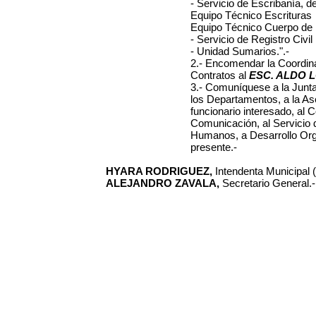
- Servicio de Escribanía, 
Equipo Técnico Escrituras
Equipo Técnico Cuerpo de
- Servicio de Registro Civil
- Unidad Sumarios.".-
2.- Encomendar la Coordina
Contratos al
ESC. ALDO LO
3.- Comuníquese a la
Junt
los Departamentos, a la Ases
funcionario interesado, al 
Comunicación, al Servicio
Humanos, a Desarrollo Orga
presente.-
HYARA RODRIGUEZ,
Intendenta Municipal (I
ALEJANDRO ZAVALA,
Secretario General.-