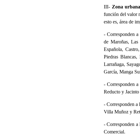
III-
Zona urbana
función del valor 
esto es, área de i
- Corresponden a 
de Maroñas, Las C
Española, Castro,
Piedras Blancas,
Larrañaga, Sayago
García, Manga Su
- Corresponden a 
Reducto y Jacinto
- Corresponden a l
Villa Muñoz y Ret
- Corresponden a l
Comercial.