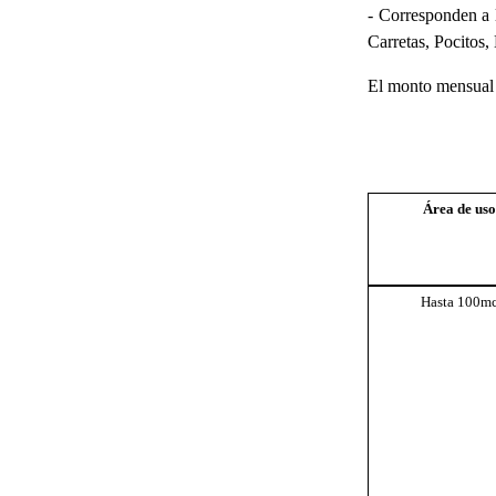
- Corresponden a 
Carretas, Pocitos
El monto mensual e
Área de uso
Hasta 100m