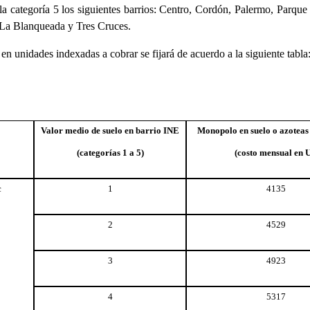
la categoría 5 los siguientes barrios: Centro, Cordón, Palermo, Parqu
, La Blanqueada y Tres Cruces.
n unidades indexadas a cobrar se fijará de acuerdo a la siguiente tabla
Valor medio de suelo en barrio INE
Monopolo en suelo o azoteas 
(categorías 1 a 5)
(costo mensual en U
c
1
4135
2
4529
3
4923
4
5317