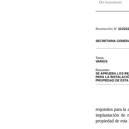
Del Intendente
Resolución N°
2215/2
SECRETARIA GENER
Tema:
VARIOS
Resumen:
SE APRUEBA LOS RE
PARA LA INSTALACI
PROPIEDAD DE ESTA 
requisitos para la
implantación de 
propiedad de esta 