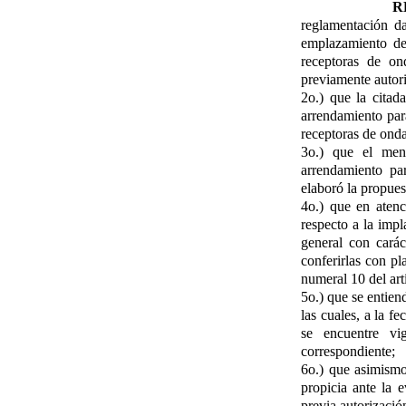
R
reglamentación d
emplazamiento de 
receptoras de on
previamente autori
2o.) que la citad
arrendamiento para
receptoras de ond
3o.) que el menc
arrendamiento pa
elaboró la propues
4o.) que en atenc
respecto a la imp
general con carác
conferirlas con pl
numeral 10 del art
5o.) que se entien
las cuales, a la fe
se encuentre vi
correspondiente;
6o.) que asimismo
propicia ante la e
previa autorizació