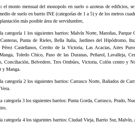
:
el monto mensual del monopolo en suelo o azoteas de edificios, se 
medio de suelo en barrio INE (categorías de 1 a 5) y de los metros cuad
mplantación más posible área de servidumbre,
la categoría 1 los siguientes barrios: Malvín Norte, Maroñas, Parque 
anteras, Punta de Rieles, Bella Italia, Jardines del Hipódromo, Itu
 Pérez Castellanos, Cerrito de la Victoria, Las Acacias, Aires Puro
 Manga, Toledo Chico, Paso de las Duranas, Peñarol, Lavalleja, Cer
, Conciliación, Belvedere, Tres Ombúes, Victoria, Colón centro y No
r y Manga.
la categoría 2 los siguientes barrios: Carrasco Norte, Bañados de Car
 Vera.
a categoría 3 los siguientes barrios: Punta Gorda, Carrasco, Prado, N
iro.
a categoría 4 los sigueintes barrios: Ciudad Vieja, Barrio Sur, Malvín