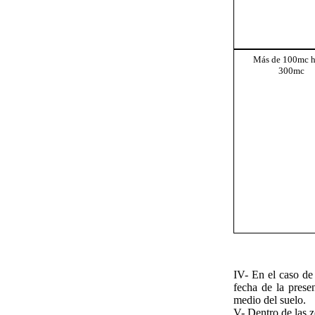
Más de 100mc h
300mc
IV- En el caso de 
fecha de la prese
medio del suelo.
V- Dentro de las 