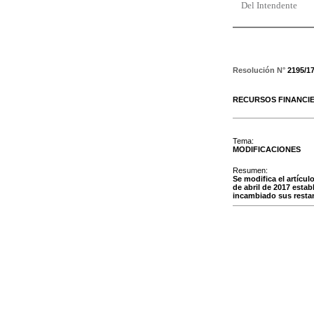
Del Intendente
Resolución N°
2195/1
RECURSOS FINANCI
Tema:
MODIFICACIONES
Resumen:
Se modifica el artícul
de abril de 2017 esta
incambiado sus resta